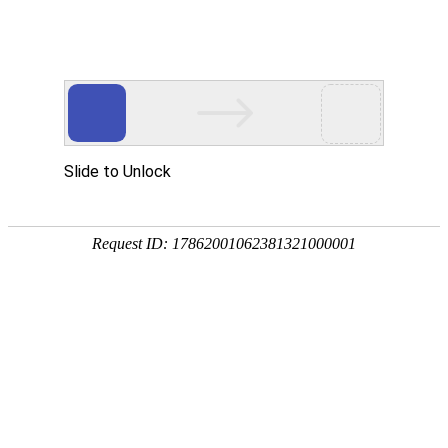
郑州尊龙凯时治疗企业网
www.longkeen.com.cn
网站首页
企业查询
企业推广
企业招聘
企业服务
资讯动态
在
线留言
联系我们
位置：
网站首页
|
联系我们
郑州尊龙凯时治疗企业网 联系我们
Contact Us
名称: